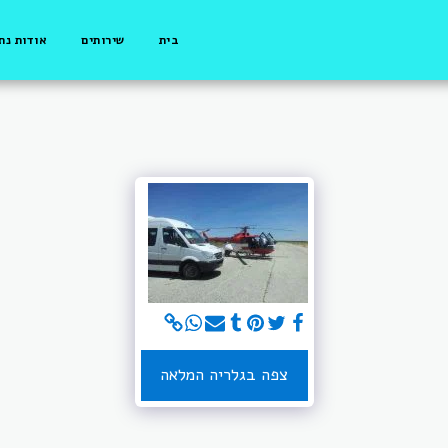
בית
שירותים
אודות נת
צפה בגלריה המלאה